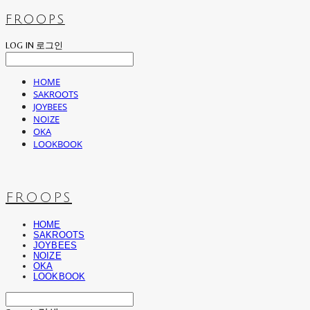
FROOPS
LOG IN
로그인
HOME
SAKROOTS
JOYBEES
NOIZE
OKA
LOOKBOOK
FROOPS
HOME
SAKROOTS
JOYBEES
NOIZE
OKA
LOOKBOOK