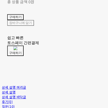
총 상품 금액
0원
구매하기
장바구니에 담기
쉽고 빠른
토스페이 간편결제
구매하기
상세 설명 머리글
상세 설명
상세 설명 바닥글
후기(0)
질문(10)