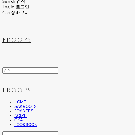
Search
검색
Log In
로그인
Cart
장바구니
FROOPS
FROOPS
HOME
SAKROOTS
JOYBEES
NOIZE
OKA
LOOKBOOK