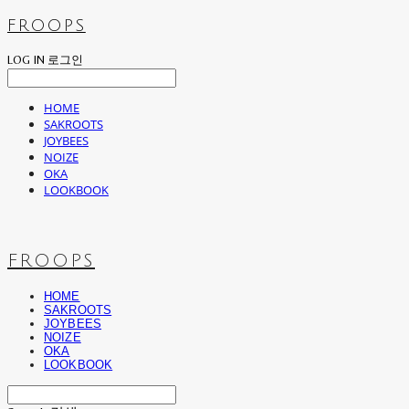
FROOPS
LOG IN
로그인
HOME
SAKROOTS
JOYBEES
NOIZE
OKA
LOOKBOOK
FROOPS
HOME
SAKROOTS
JOYBEES
NOIZE
OKA
LOOKBOOK