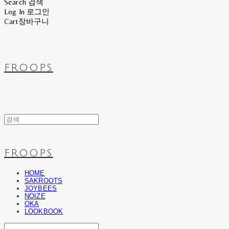
Search
검색
Log In
로그인
Cart
장바구니
FROOPS
FROOPS
HOME
SAKROOTS
JOYBEES
NOIZE
OKA
LOOKBOOK