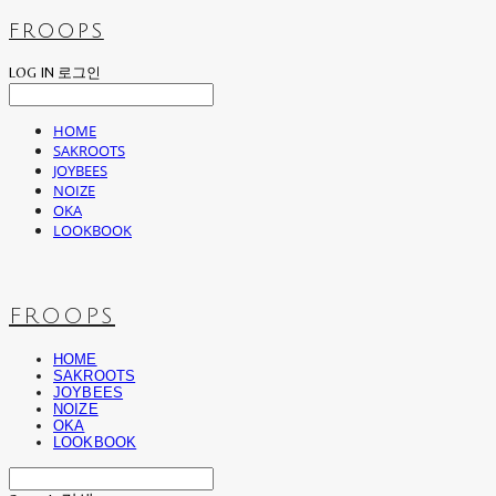
FROOPS
LOG IN
로그인
HOME
SAKROOTS
JOYBEES
NOIZE
OKA
LOOKBOOK
FROOPS
HOME
SAKROOTS
JOYBEES
NOIZE
OKA
LOOKBOOK