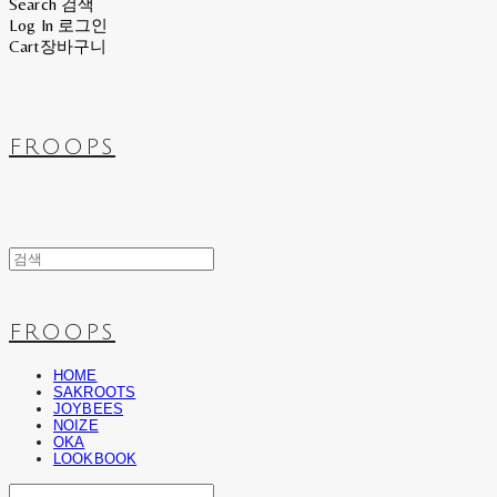
Search
검색
Log In
로그인
Cart
장바구니
FROOPS
FROOPS
HOME
SAKROOTS
JOYBEES
NOIZE
OKA
LOOKBOOK