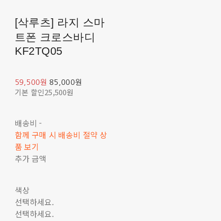
[삭루츠] 라지 스마
트폰 크로스바디
KF2TQ05
59,500원
85,000원
기본 할인
25,500원
배송비
-
함께 구매 시 배송비 절약 상
품 보기
추가 금액
색상
선택하세요.
선택하세요.