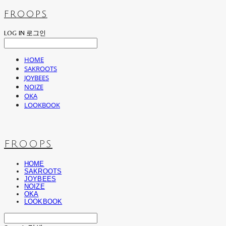
FROOPS
LOG IN
로그인
HOME
SAKROOTS
JOYBEES
NOIZE
OKA
LOOKBOOK
FROOPS
HOME
SAKROOTS
JOYBEES
NOIZE
OKA
LOOKBOOK