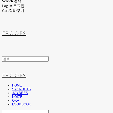
Search
검색
Log In
로그인
Cart
장바구니
FROOPS
FROOPS
HOME
SAKROOTS
JOYBEES
NOIZE
OKA
LOOKBOOK