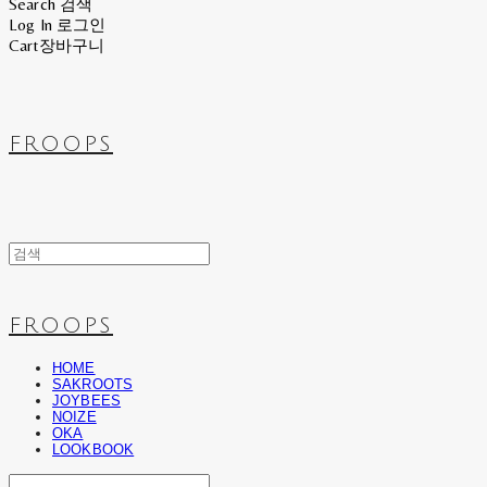
Search
검색
Log In
로그인
Cart
장바구니
FROOPS
FROOPS
HOME
SAKROOTS
JOYBEES
NOIZE
OKA
LOOKBOOK