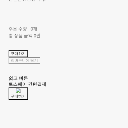
주문 수량
0개
총 상품 금액
0원
구매하기
장바구니에 담기
쉽고 빠른
토스페이 간편결제
구매하기