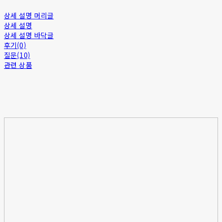
상세 설명 머리글
상세 설명
상세 설명 바닥글
후기(0)
질문(10)
관련 상품