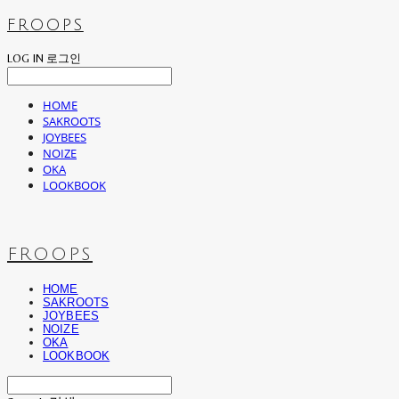
FROOPS
LOG IN
로그인
HOME
SAKROOTS
JOYBEES
NOIZE
OKA
LOOKBOOK
FROOPS
HOME
SAKROOTS
JOYBEES
NOIZE
OKA
LOOKBOOK