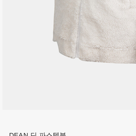
DEAN 딘 파스텔블