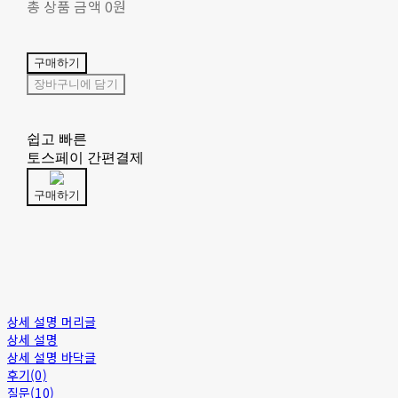
총 상품 금액
0원
구매하기
장바구니에 담기
쉽고 빠른
토스페이 간편결제
구매하기
상세 설명 머리글
상세 설명
상세 설명 바닥글
후기(0)
질문(10)