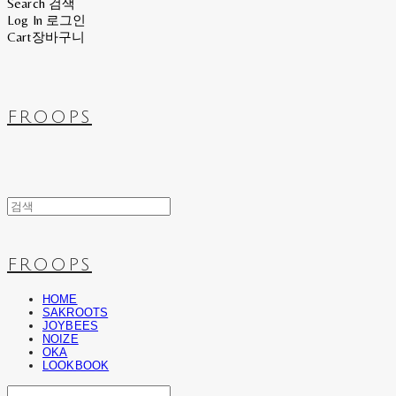
Search
검색
Log In
로그인
Cart
장바구니
FROOPS
FROOPS
HOME
SAKROOTS
JOYBEES
NOIZE
OKA
LOOKBOOK