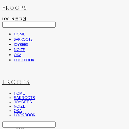
FROOPS
LOG IN
로그인
HOME
SAKROOTS
JOYBEES
NOIZE
OKA
LOOKBOOK
FROOPS
HOME
SAKROOTS
JOYBEES
NOIZE
OKA
LOOKBOOK