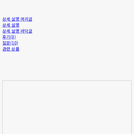
상세 설명 머리글
상세 설명
상세 설명 바닥글
후기(0)
질문(10)
관련 상품