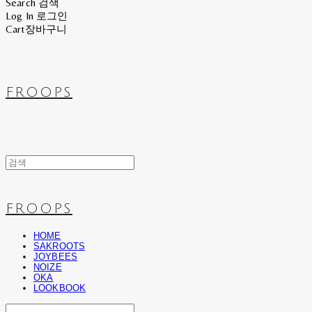
Search
검색
Log In
로그인
Cart
장바구니
FROOPS
FROOPS
HOME
SAKROOTS
JOYBEES
NOIZE
OKA
LOOKBOOK