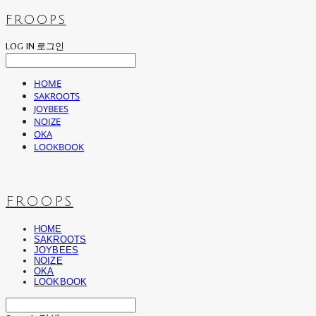
FROOPS
LOG IN
로그인
HOME
SAKROOTS
JOYBEES
NOIZE
OKA
LOOKBOOK
FROOPS
HOME
SAKROOTS
JOYBEES
NOIZE
OKA
LOOKBOOK