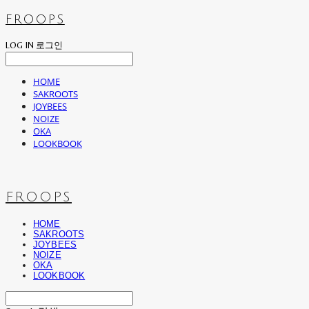
FROOPS
LOG IN
로그인
HOME
SAKROOTS
JOYBEES
NOIZE
OKA
LOOKBOOK
FROOPS
HOME
SAKROOTS
JOYBEES
NOIZE
OKA
LOOKBOOK