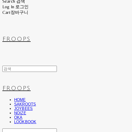
Search
검색
Log In
로그인
Cart
장바구니
FROOPS
FROOPS
HOME
SAKROOTS
JOYBEES
NOIZE
OKA
LOOKBOOK