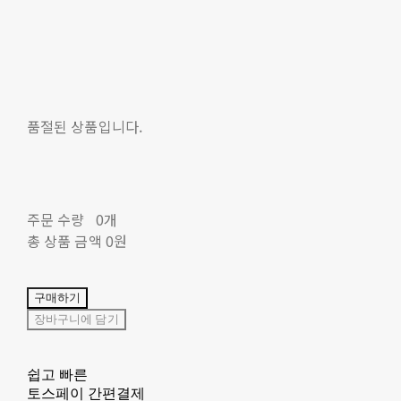
품절된 상품입니다.
주문 수량
0개
총 상품 금액
0원
구매하기
장바구니에 담기
쉽고 빠른
토스페이 간편결제