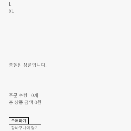
L
XL
품절된 상품입니다.
주문 수량
0개
총 상품 금액
0원
구매하기
장바구니에 담기