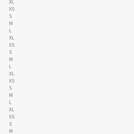
XL
XS
S
M
L
XL
XS
S
M
L
XL
XS
S
M
L
XL
XS
S
M