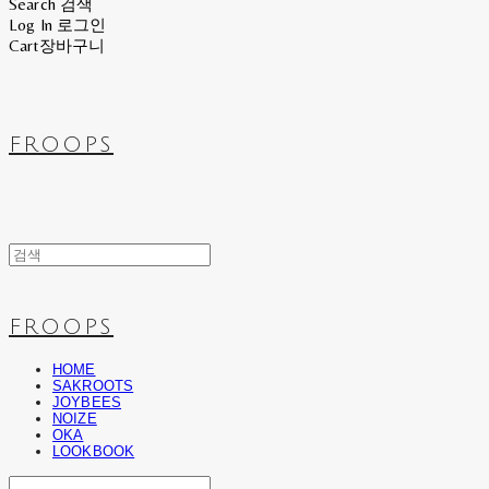
Search
검색
Log In
로그인
Cart
장바구니
FROOPS
FROOPS
HOME
SAKROOTS
JOYBEES
NOIZE
OKA
LOOKBOOK