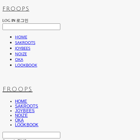
FROOPS
LOG IN
로그인
HOME
SAKROOTS
JOYBEES
NOIZE
OKA
LOOKBOOK
FROOPS
HOME
SAKROOTS
JOYBEES
NOIZE
OKA
LOOKBOOK