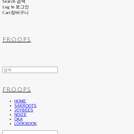
Search
검색
Log In
로그인
Cart
장바구니
FROOPS
FROOPS
HOME
SAKROOTS
JOYBEES
NOIZE
OKA
LOOKBOOK