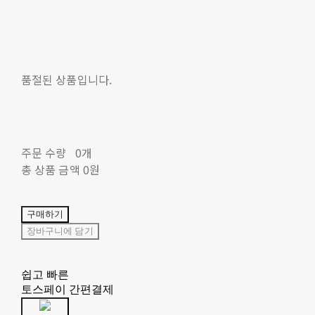
품절된 상품입니다.
주문 수량
0개
총 상품 금액
0원
구매하기
장바구니에 담기
쉽고 빠른
토스페이 간편결제