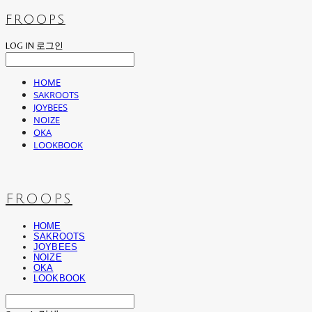
FROOPS
LOG IN
로그인
HOME
SAKROOTS
JOYBEES
NOIZE
OKA
LOOKBOOK
FROOPS
HOME
SAKROOTS
JOYBEES
NOIZE
OKA
LOOKBOOK