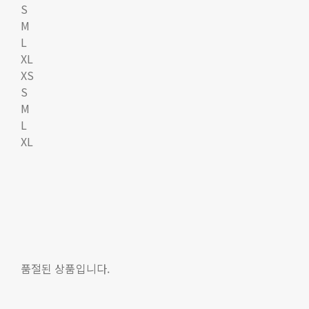
S
M
L
XL
XS
S
M
L
XL
품절된 상품입니다.