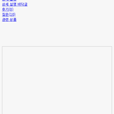
상세 설명 바닥글
후기(0)
질문(10)
관련 상품