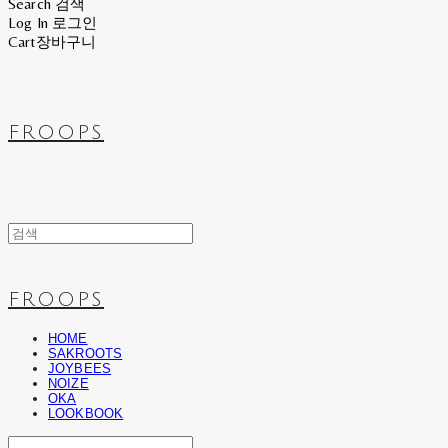
Search
검색
Log In
로그인
Cart
장바구니
FROOPS
FROOPS
HOME
SAKROOTS
JOYBEES
NOIZE
OKA
LOOKBOOK