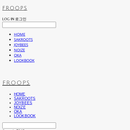
FROOPS
LOG IN
로그인
HOME
SAKROOTS
JOYBEES
NOIZE
OKA
LOOKBOOK
FROOPS
HOME
SAKROOTS
JOYBEES
NOIZE
OKA
LOOKBOOK