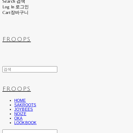
Search
검색
Log In
로그인
Cart
장바구니
FROOPS
FROOPS
HOME
SAKROOTS
JOYBEES
NOIZE
OKA
LOOKBOOK