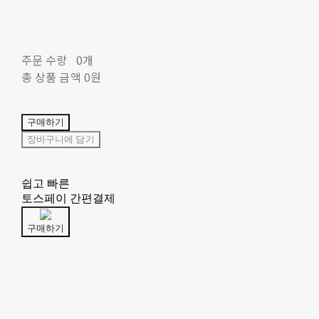
주문 수량
0개
총 상품 금액
0원
구매하기
장바구니에 담기
쉽고 빠른
토스페이 간편결제
구매하기