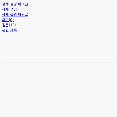
상세 설명 머리글
상세 설명
상세 설명 바닥글
후기(0)
질문(10)
관련 상품