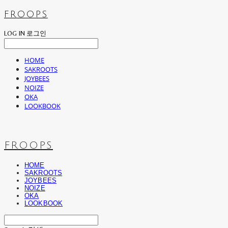
FROOPS
LOG IN
로그인
HOME
SAKROOTS
JOYBEES
NOIZE
OKA
LOOKBOOK
FROOPS
HOME
SAKROOTS
JOYBEES
NOIZE
OKA
LOOKBOOK