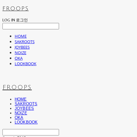
FROOPS
LOG IN
로그인
HOME
SAKROOTS
JOYBEES
NOIZE
OKA
LOOKBOOK
FROOPS
HOME
SAKROOTS
JOYBEES
NOIZE
OKA
LOOKBOOK