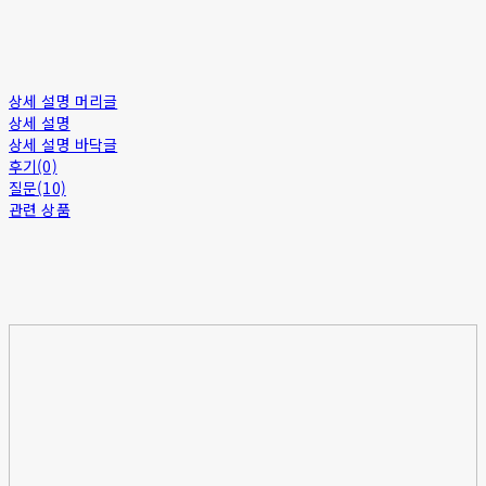
상세 설명 머리글
상세 설명
상세 설명 바닥글
후기(0)
질문(10)
관련 상품