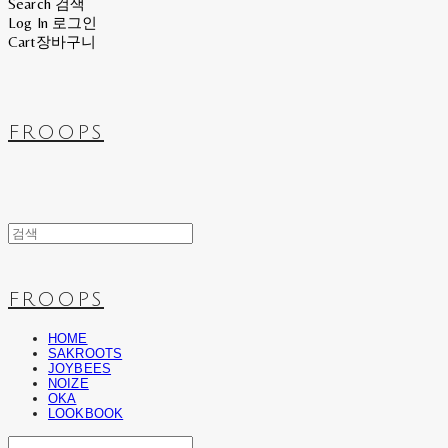
Search
검색
Log In
로그인
Cart
장바구니
FROOPS
FROOPS
HOME
SAKROOTS
JOYBEES
NOIZE
OKA
LOOKBOOK