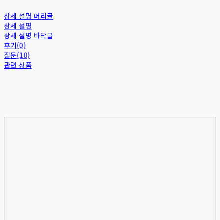
상세 설명 머리글
상세 설명
상세 설명 바닥글
후기(0)
질문(10)
관련 상품