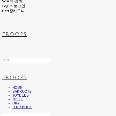
Search
검색
Log In
로그인
Cart
장바구니
FROOPS
FROOPS
HOME
SAKROOTS
JOYBEES
NOIZE
OKA
LOOKBOOK