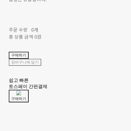
주문 수량
0개
총 상품 금액
0원
구매하기
장바구니에 담기
쉽고 빠른
토스페이 간편결제
구매하기