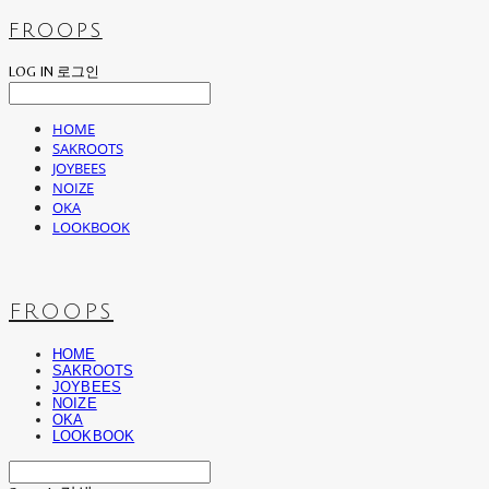
FROOPS
LOG IN
로그인
HOME
SAKROOTS
JOYBEES
NOIZE
OKA
LOOKBOOK
FROOPS
HOME
SAKROOTS
JOYBEES
NOIZE
OKA
LOOKBOOK