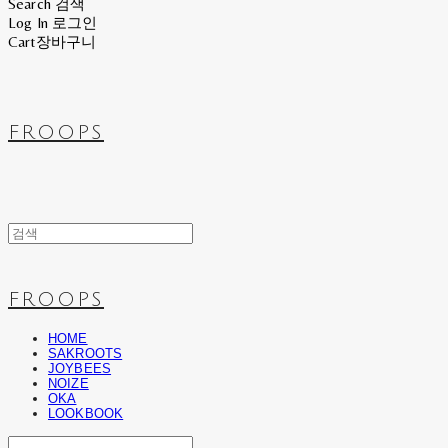
Search
검색
Log In
로그인
Cart
장바구니
FROOPS
FROOPS
HOME
SAKROOTS
JOYBEES
NOIZE
OKA
LOOKBOOK