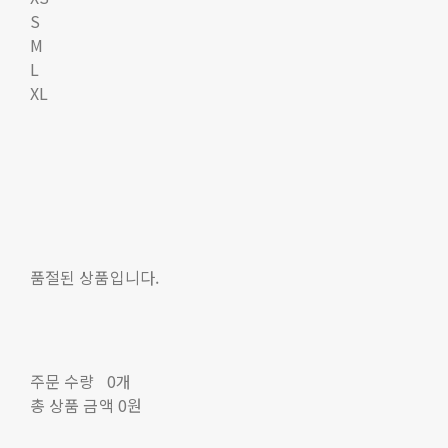
S
M
L
XL
품절된 상품입니다.
주문 수량
0개
총 상품 금액
0원