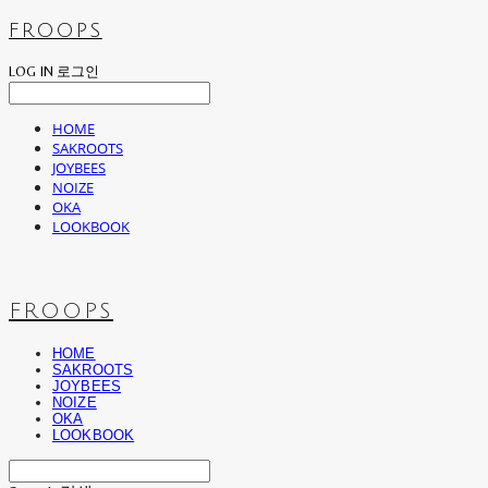
FROOPS
LOG IN
로그인
HOME
SAKROOTS
JOYBEES
NOIZE
OKA
LOOKBOOK
FROOPS
HOME
SAKROOTS
JOYBEES
NOIZE
OKA
LOOKBOOK