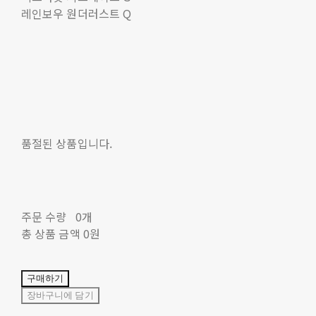
레인보우 원더러스트 Q
품절된 상품입니다.
주문 수량
0개
총 상품 금액
0원
구매하기
장바구니에 담기