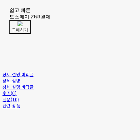
쉽고 빠른
토스페이 간편결제
구매하기
상세 설명 머리글
상세 설명
상세 설명 바닥글
후기(0)
질문(10)
관련 상품