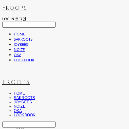
FROOPS
LOG IN
로그인
HOME
SAKROOTS
JOYBEES
NOIZE
OKA
LOOKBOOK
FROOPS
HOME
SAKROOTS
JOYBEES
NOIZE
OKA
LOOKBOOK