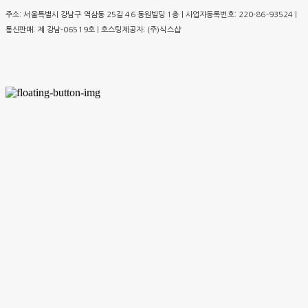
주소: 서울특별시 강남구 역삼동 25길 46 동원빌딩 1층 | 사업자등록번호:
220-86-93524
|
통신판매:
제 강남-06519호
| 호스팅제공자: (주)식스샵