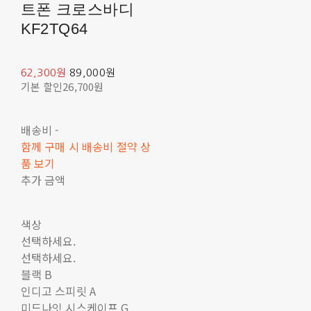
트폰 크로스바디
KF2TQ64
62,300원
89,000원
기본 할인
26,700원
배송비
-
함께 구매 시 배송비 절약 상
품 보기
추가 금액
색상
선택하세요.
선택하세요.
블랙 B
인디고 스피릿 A
미드나잇 시스케이프 G