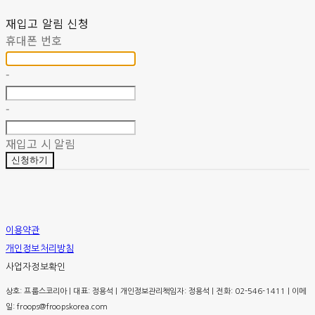
재입고 알림 신청
휴대폰 번호
-
-
재입고 시 알림
신청하기
이용약관
개인정보처리방침
사업자정보확인
상호: 프룹스코리아 | 대표: 정용석 | 개인정보관리책임자: 정용석 | 전화: 02-546-1411 | 이메
일: froops@froopskorea.com