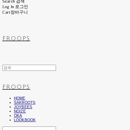
Search
검색
Log In
로그인
Cart
장바구니
FROOPS
FROOPS
HOME
SAKROOTS
JOYBEES
NOIZE
OKA
LOOKBOOK