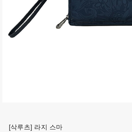
[삭루츠] 라지 스마