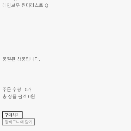
레인보우 원더러스트 Q
품절된 상품입니다.
주문 수량
0개
총 상품 금액
0원
구매하기
장바구니에 담기