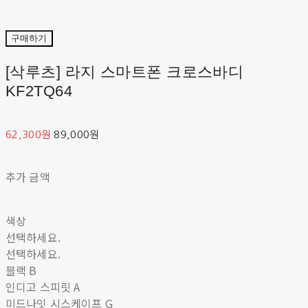
구매하기
[삭루츠] 라지 스마트폰 크로스바디
KF2TQ64
62,300원
89,000원
추가 금액
색상
선택하세요.
선택하세요.
블랙 B
인디고 스피릿 A
미드나잇 시스케이프 G