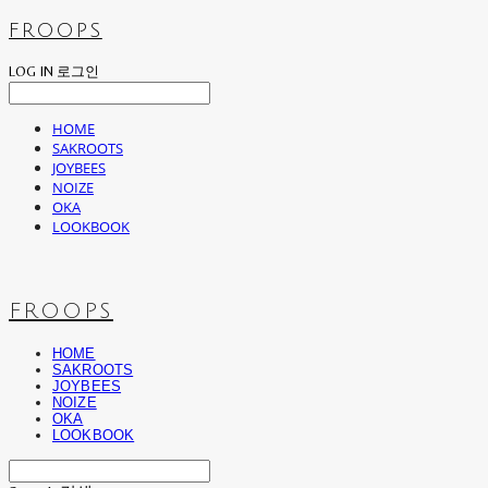
FROOPS
LOG IN
로그인
HOME
SAKROOTS
JOYBEES
NOIZE
OKA
LOOKBOOK
FROOPS
HOME
SAKROOTS
JOYBEES
NOIZE
OKA
LOOKBOOK