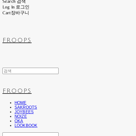
Search
검색
Log In
로그인
Cart
장바구니
FROOPS
FROOPS
HOME
SAKROOTS
JOYBEES
NOIZE
OKA
LOOKBOOK