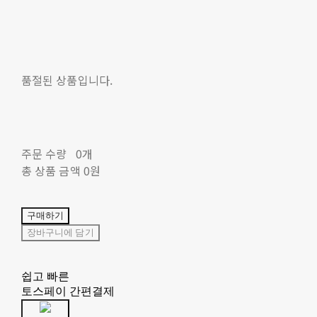
품절된 상품입니다.
주문 수량
0개
총 상품 금액
0원
구매하기
장바구니에 담기
쉽고 빠른
토스페이 간편결제