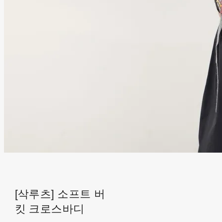
[삭루츠] 소프트 버
킷 크로스바디