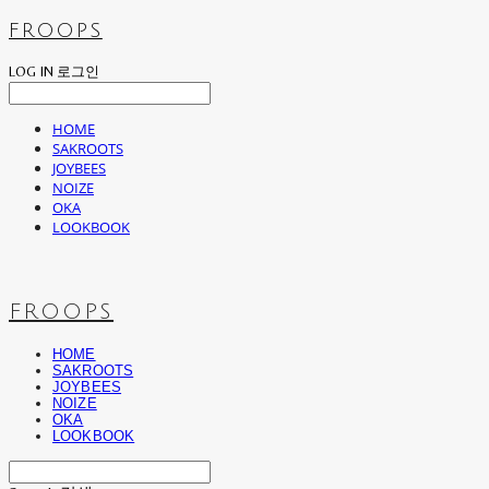
FROOPS
LOG IN
로그인
HOME
SAKROOTS
JOYBEES
NOIZE
OKA
LOOKBOOK
FROOPS
HOME
SAKROOTS
JOYBEES
NOIZE
OKA
LOOKBOOK