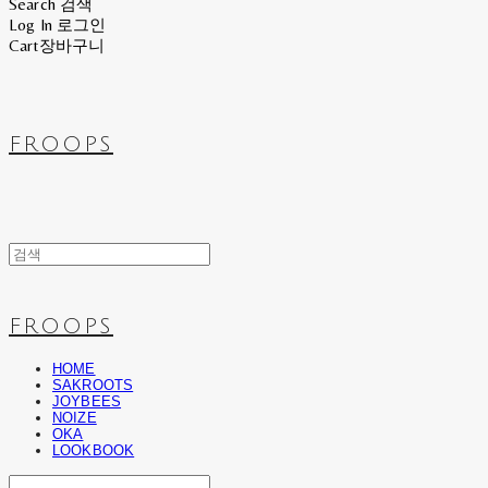
Search
검색
Log In
로그인
Cart
장바구니
FROOPS
FROOPS
HOME
SAKROOTS
JOYBEES
NOIZE
OKA
LOOKBOOK