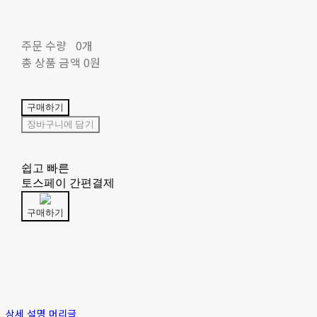
주문 수량
0개
총 상품 금액
0원
구매하기
장바구니에 담기
쉽고 빠른
토스페이 간편결제
구매하기
상세 설명 머리글