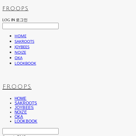
FROOPS
LOG IN
로그인
HOME
SAKROOTS
JOYBEES
NOIZE
OKA
LOOKBOOK
FROOPS
HOME
SAKROOTS
JOYBEES
NOIZE
OKA
LOOKBOOK