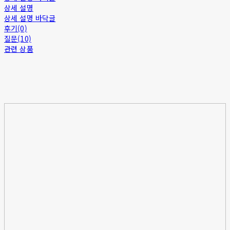
상세 설명
상세 설명 바닥글
후기(0)
질문(10)
관련 상품