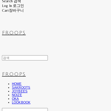
Search
검색
Log In
로그인
Cart
장바구니
FROOPS
FROOPS
HOME
SAKROOTS
JOYBEES
NOIZE
OKA
LOOKBOOK