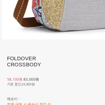
FOLDOVER
CROSSBODY
58,100원
83,000원
기본 할인
24,900원
배송비
-
함께 구매 시 배송비 절약 상