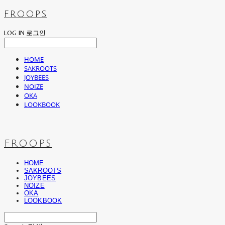
FROOPS
LOG IN
로그인
HOME
SAKROOTS
JOYBEES
NOIZE
OKA
LOOKBOOK
FROOPS
HOME
SAKROOTS
JOYBEES
NOIZE
OKA
LOOKBOOK