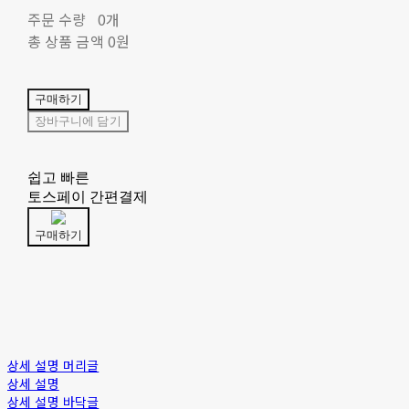
주문 수량
0개
총 상품 금액
0원
구매하기
장바구니에 담기
쉽고 빠른
토스페이 간편결제
구매하기
상세 설명 머리글
상세 설명
상세 설명 바닥글