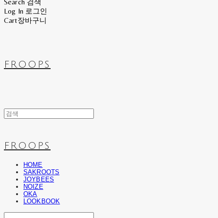
Search
검색
Log In
로그인
Cart
장바구니
FROOPS
FROOPS
HOME
SAKROOTS
JOYBEES
NOIZE
OKA
LOOKBOOK