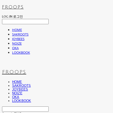
FROOPS
LOG IN
로그인
HOME
SAKROOTS
JOYBEES
NOIZE
OKA
LOOKBOOK
FROOPS
HOME
SAKROOTS
JOYBEES
NOIZE
OKA
LOOKBOOK