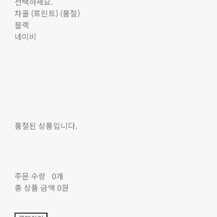
선택하세요.
차콜 (프린트) (품절)
블랙
네이비
품절된 상품입니다.
주문 수량
0개
총 상품 금액
0원