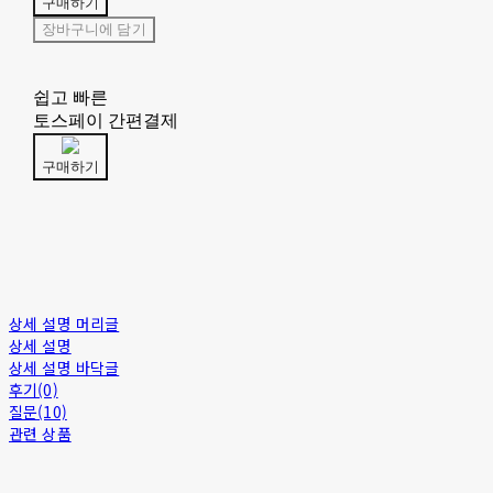
구매하기
장바구니에 담기
쉽고 빠른
토스페이 간편결제
구매하기
상세 설명 머리글
상세 설명
상세 설명 바닥글
후기(0)
질문(10)
관련 상품