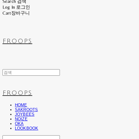
Search
검색
Log In
로그인
Cart
장바구니
FROOPS
FROOPS
HOME
SAKROOTS
JOYBEES
NOIZE
OKA
LOOKBOOK